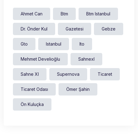
Ahmet Can
Btm
Btm Istanbul
Dr. Önder Kul
Gazetesi
Gebze
Gto
Istanbul
Ito
Mehmet Develioğlu
Sahnexl
Sahne Xl
Supernova
Ticaret
Ticaret Odası
Ömer Şahin
Ön Kuluçka