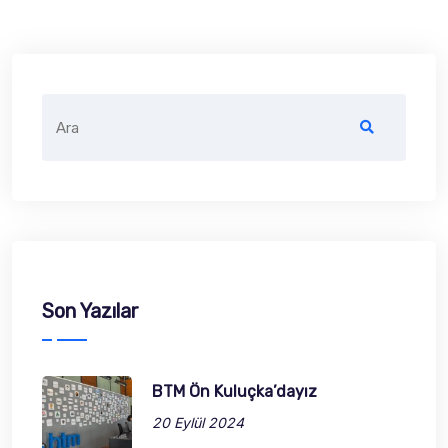
Search
for:
Son Yazılar
BTM Ön Kuluçka’dayız
20 Eylül 2024