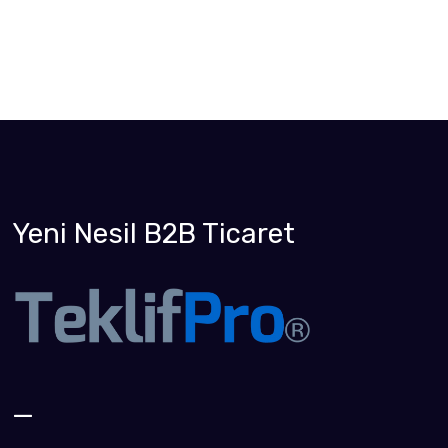
Yeni Nesil B2B Ticaret
_