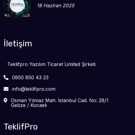
18 Haziran 2025
İletişim
Teklifpro Yazılım Ticaret Limited Şirketi
0850 850 43 23
info@teklifpro.com
Osman Yılmaz Mah. İstanbul Cad. No: 28/1
Gebze / Kocaeli
TeklifPro